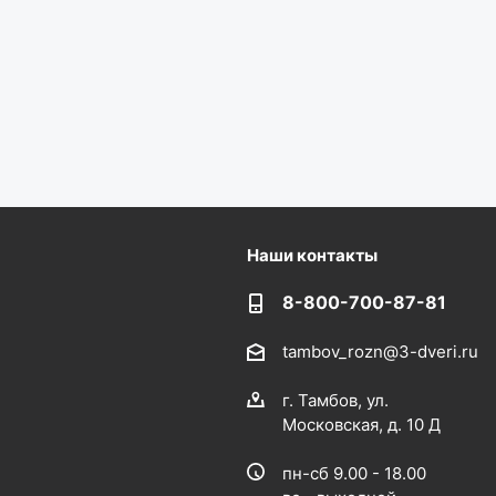
Наши контакты
8-800-700-87-81
tambov_rozn@3-dveri.ru
г. Тамбов, ул.
Московская, д. 10 Д
пн-сб 9.00 - 18.00