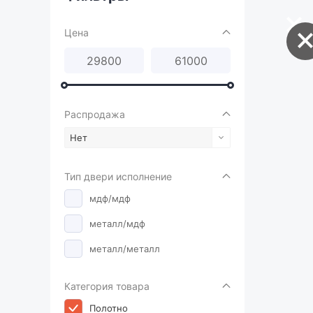
Цена
Распродажа
Нет
Тип двери исполнение
мдф/мдф
металл/мдф
металл/металл
Категория товара
Полотно