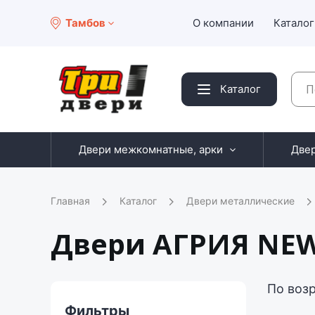
Тамбов
О компании
Каталог
Каталог
Двери межкомнатные, арки
Две
Главная
Каталог
Двери металлические
Двери АГРИЯ NEW
По воз
Фильтры