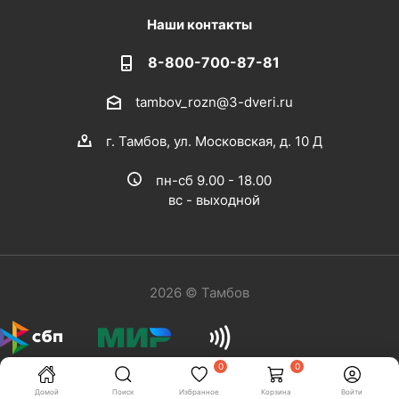
Наши контакты
8-800-700-87-81
tambov_rozn@3-dveri.ru
г. Тамбов, ул. Московская, д. 10 Д
пн-сб 9.00 - 18.00
вс - выходной
2026 © Тамбов
0
0
Домой
Поиск
Избранное
Корзина
Войти