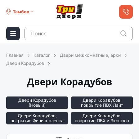
Тамбов
Главная
Каталог
Двери межкомнатные, арки
Двери Корадубов
Двери Корадубов
Двери Корадубов
Двери Корадубов,
(Новый)
покрытие ПВХ Лайт
Двери Корадубов,
Двери Корадубов,
покрытие Финиш-пленка
покрытие ПВХ и Экошпон