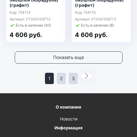
(графит)
(графит)
Код: 154114
Код: 154115
Артикул: УТ000108712
Артикул: УТ000108713
Есть в наличии (30)
Есть в наличии (8)
4 606 руб.
4 606 руб.
Показать еще
1
2
3
О компании
Новости
Информация