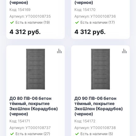
(черное)
(черное)
Код: 154169
Код: 154170
Артикул: УТ000108735
Артикул: УТ000108736
Есть в наличии (19)
Есть в наличии (17)
4 312 руб.
4 312 руб.
ДО 80 ПВ-06 бетон
ДО 90 ПВ-06 бетон
тёмный, покрытие
тёмный, покрытие
ЭкоШпон (Корадубов)
ЭкоШпон (Корадубов)
(черное)
(черное)
Код: 154171
Код: 154172
Артикул: УТ000108737
Артикул: УТ000108738
Есть в наличии (27)
Есть в наличии (5)