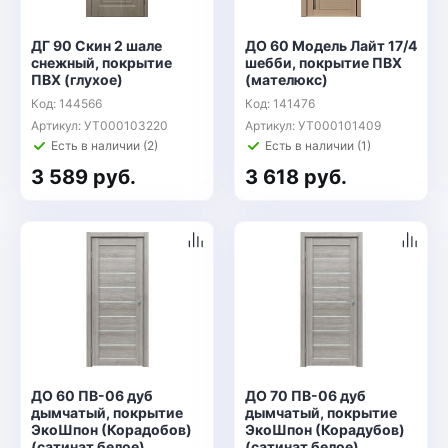
ДГ 90 Скин 2 шале
ДО 60 Модель Лайт 17/4
снежный, покрытие
шебби, покрытие ПВХ
ПВХ (глухое)
(мателюкс)
Код: 144566
Код: 141476
Артикул: УТ000103220
Артикул: УТ000101409
Есть в наличии (2)
Есть в наличии (1)
3 589 руб.
3 618 руб.
ДО 60 ПВ-06 дуб
ДО 70 ПВ-06 дуб
дымчатый, покрытие
дымчатый, покрытие
ЭкоШпон (Корадобов)
ЭкоШпон (Корадубов)
(сатинат белое)
(сатинат белое)