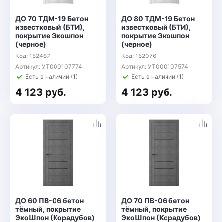
ДО 70 ТДМ-19 Бетон
ДО 80 ТДМ-19 Бетон
известковый (БТИ),
известковый (БТИ),
покрытие Экошпон
покрытие Экошпон
(черное)
(черное)
Код: 152487
Код: 152076
Артикул: УТ000107774
Артикул: УТ000107574
Есть в наличии (1)
Есть в наличии (1)
4 123 руб.
4 123 руб.
ДО 60 ПВ-06 бетон
ДО 70 ПВ-06 бетон
тёмный, покрытие
тёмный, покрытие
ЭкоШпон (Корадубов)
ЭкоШпон (Корадубов)