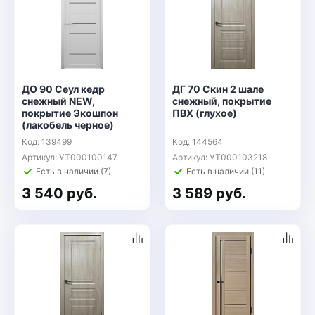
ДО 90 Сеул кедр
ДГ 70 Скин 2 шале
снежный NEW,
снежный, покрытие
покрытие Экошпон
ПВХ (глухое)
(лакобель черное)
Код: 139499
Код: 144564
Артикул: УТ000100147
Артикул: УТ000103218
Есть в наличии (7)
Есть в наличии (11)
3 540 руб.
3 589 руб.