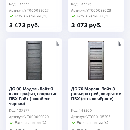
Код: 137575
Код: 137576
Артикул: УТ000099027
Артикул: УТ000099028
Есть в наличии (21)
Есть в наличии (21)
3 473 руб.
3 473 руб.
ДО 90 Модель Лайт 9
ДО 70 Модель Лайт 3
шале графит, покрытие
ривьера грей, покрытие
ПВХ Лайт (лакобель
ПВХ (стекло чёрное)
черное)
Код: 137577
Код: 148200
Артикул: УТ000099029
Артикул: УТ000105295
Есть в наличии (3)
Есть в наличии (4)