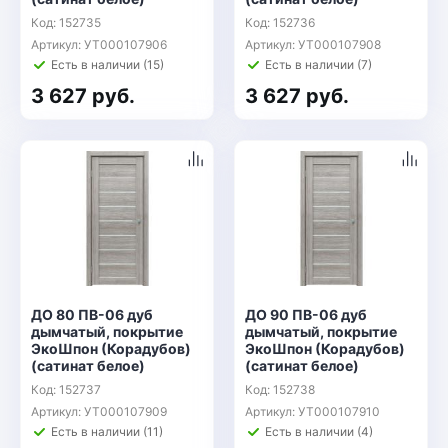
Код: 152735
Код: 152736
Артикул: УТ000107906
Артикул: УТ000107908
Есть в наличии (15)
Есть в наличии (7)
3 627 руб.
3 627 руб.
ДО 80 ПВ-06 дуб
ДО 90 ПВ-06 дуб
дымчатый, покрытие
дымчатый, покрытие
ЭкоШпон (Корадубов)
ЭкоШпон (Корадубов)
(сатинат белое)
(сатинат белое)
Код: 152737
Код: 152738
Артикул: УТ000107909
Артикул: УТ000107910
Есть в наличии (11)
Есть в наличии (4)