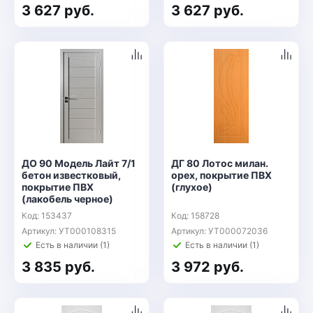
3 627 руб.
3 627 руб.
ДО 90 Модель Лайт 7/1
ДГ 80 Лотос милан.
бетон известковый,
орех, покрытие ПВХ
покрытие ПВХ
(глухое)
(лакобель черное)
Код: 153437
Код: 158728
Артикул: УТ000108315
Артикул: УТ000072036
Есть в наличии (1)
Есть в наличии (1)
3 835 руб.
3 972 руб.