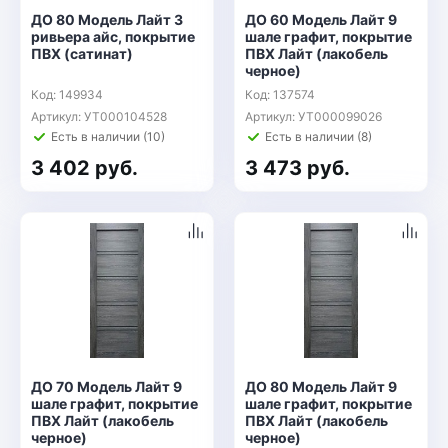
ДО 80 Модель Лайт 3
ДО 60 Модель Лайт 9
ривьера айс, покрытие
шале графит, покрытие
ПВХ (сатинат)
ПВХ Лайт (лакобель
черное)
Код: 149934
Код: 137574
Артикул: УТ000104528
Артикул: УТ000099026
Есть в наличии (10)
Есть в наличии (8)
3 402 руб.
3 473 руб.
ДО 70 Модель Лайт 9
ДО 80 Модель Лайт 9
шале графит, покрытие
шале графит, покрытие
ПВХ Лайт (лакобель
ПВХ Лайт (лакобель
черное)
черное)