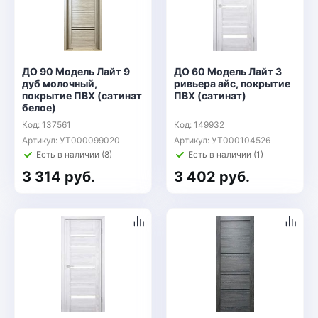
ДО 90 Модель Лайт 9
ДО 60 Модель Лайт 3
дуб молочный,
ривьера айс, покрытие
покрытие ПВХ (сатинат
ПВХ (сатинат)
белое)
Код: 137561
Код: 149932
Артикул: УТ000099020
Артикул: УТ000104526
Есть в наличии (8)
Есть в наличии (1)
3 314 руб.
3 402 руб.