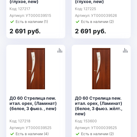
(глухое, new)
(глухое, new)
Код: 127217
Код: 127225
Артикул: УТ000039515
Артикул: УТ000039526
Есть в наличии (1)
Есть в наличии (2)
2 691 руб.
2 691 руб.
ДО 60 Стрелица new.
ДО 60 Стрелица new.
итал. орех, (Ламинат)
итал. орех, (Ламинат)
(белое, 3 фьюз. , new)
(белое, 3 фьюз. жёлт.,
new)
Код: 127218
Код: 153600
Артикул: УТ000039525
Артикул: УТ000039525
Есть в наличии (4)
Есть в наличии (2)