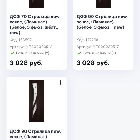
ДОФ 70 Стрелица new.
ДОФ 90 Стрелица new.
венге, (Ламинат)
венге, (Ламинат)
(белое, 3 фьюз. жёлт.,
(белое, 3 фьюз. , new)
new)
Код: 153597
Код: 127268
Артикул: УТ000039512
Артикул: УТ000039517
Есть в наличии (2)
Есть в наличии (1)
3 028 руб.
3 028 руб.
ДОФ 90 Стрелица new.
венге, (Ламинат)