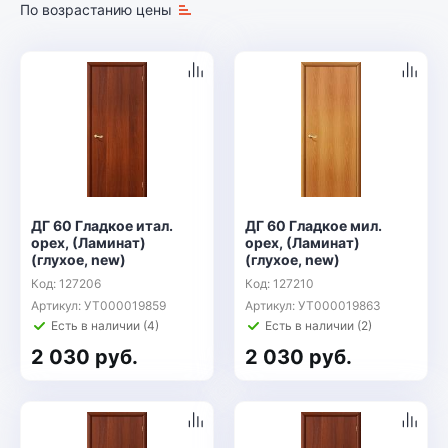
По возрастанию цены
ДГ 60 Гладкое итал.
ДГ 60 Гладкое мил.
орех, (Ламинат)
орех, (Ламинат)
(глухое, new)
(глухое, new)
Код: 127206
Код: 127210
Артикул: УТ000019859
Артикул: УТ000019863
Есть в наличии (4)
Есть в наличии (2)
2 030 руб.
2 030 руб.