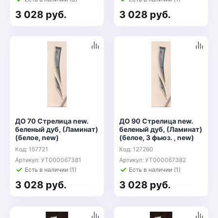
3 028 руб.
3 028 руб.
ДО 70 Стрелица new.
ДО 90 Стрелица new.
беленый дуб, (Ламинат)
беленый дуб, (Ламинат)
(белое, new)
(белое, 3 фьюз. , new)
Код: 157721
Код: 127260
Артикул: УТ000067381
Артикул: УТ000067382
Есть в наличии (1)
Есть в наличии (1)
3 028 руб.
3 028 руб.