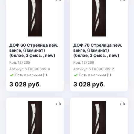
ДОФ 60 Стрелица new.
ДОФ 70 Стрелица new.
венге, (Ламинат)
венге, (Ламинат)
(белое, 3 фьюз. , new)
(белое, 3 фьюз. , new)
Код: 127265
Код: 127266
Артикул: УТ000039510
Артикул: УТ000039512
Есть в наличии (1)
Есть в наличии (1)
3 028 руб.
3 028 руб.