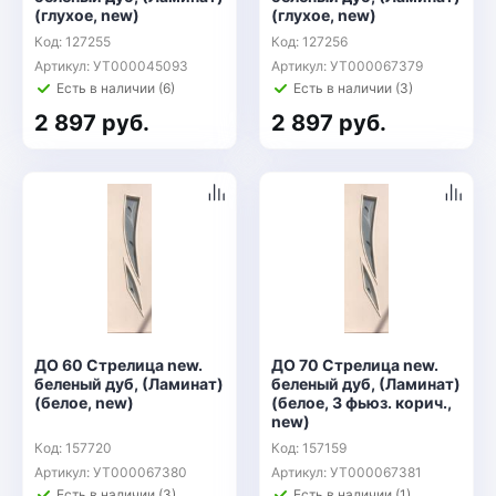
(глухое, new)
(глухое, new)
Код: 127255
Код: 127256
Артикул: УТ000045093
Артикул: УТ000067379
Есть в наличии (6)
Есть в наличии (3)
2 897 руб.
2 897 руб.
ДО 60 Стрелица new.
ДО 70 Стрелица new.
беленый дуб, (Ламинат)
беленый дуб, (Ламинат)
(белое, new)
(белое, 3 фьюз. корич.,
new)
Код: 157720
Код: 157159
Артикул: УТ000067380
Артикул: УТ000067381
Есть в наличии (3)
Есть в наличии (1)