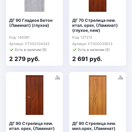
ДГ 90 Гладкое Бетон
ДГ 70 Стрелица new.
(Ламинат) (глухое)
итал. орех, (Ламинат)
(глухое, new)
Код: 146381
Код: 127215
Артикул: УТ000104242
Артикул: УТ000039513
Есть в наличии (5)
Есть в наличии (2)
2 279 руб.
2 691 руб.
ДГ 90 Стрелица new.
ДГ 90 Стрелица new.
итал. орех, (Ламинат)
мил.орех, (Ламинат)