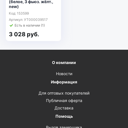
(белое, 3 фьюз. жёлт.,
new)
Код: 153599
Артикул: УТ000039517
Есть в наличии (1)
3 028 руб.
О компании
Новости
Информация
Для оптовых покупателей
Публичная оферта
Доставка
Помощь
Вызов замерщика