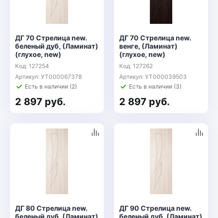
ДГ 70 Стрелица new.
ДГ 70 Стрелица new.
беленый дуб, (Ламинат)
венге, (Ламинат)
(глухое, new)
(глухое, new)
Код: 127254
Код: 127262
Артикул: УТ000067378
Артикул: УТ000039503
Есть в наличии (2)
Есть в наличии (3)
2 897 руб.
2 897 руб.
ДГ 80 Стрелица new.
ДГ 90 Стрелица new.
беленый дуб, (Ламинат)
беленый дуб, (Ламинат)