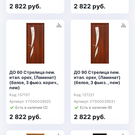
2 822 руб.
2 822 руб.
ДО 60 Стрелица new.
ДО 90 Стрелица new.
итал. орех, (Ламинат)
итал. орех, (Ламинат)
(белое, 3 фьюз. корич.,
(белое, 3 фьюз. , new)
new)
Код: 157157
Код: 127221
Артикул: УТ000039525
Артикул: УТ000039531
Есть в наличии (2)
Есть в наличии (8)
2 822 руб.
2 822 руб.