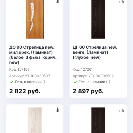
ДО 90 Стрелица new.
ДГ 60 Стрелица new.
мил.орех, (Ламинат)
венге, (Ламинат)
(белое, 3 фьюз. корич.,
(глухое, new)
new)
Код: 157161
Код: 127261
Артикул: УТ000039537
Артикул: УТ000039502
Есть в наличии (1)
Есть в наличии (1)
2 822 руб.
2 897 руб.