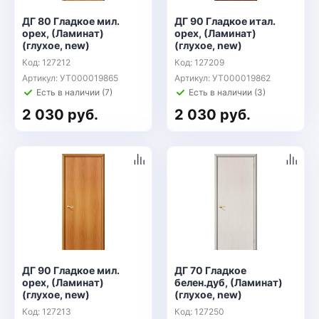
ДГ 80 Гладкое мил.
ДГ 90 Гладкое итал.
орех, (Ламинат)
орех, (Ламинат)
(глухое, new)
(глухое, new)
Код: 127212
Код: 127209
Артикул: УТ000019865
Артикул: УТ000019862
Есть в наличии (7)
Есть в наличии (3)
2 030 руб.
2 030 руб.
ДГ 90 Гладкое мил.
ДГ 70 Гладкое
орех, (Ламинат)
белен.дуб, (Ламинат)
(глухое, new)
(глухое, new)
Код: 127213
Код: 127250