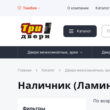
Тамбов
О компании
Каталог
Каталог
Двери межкомнатные, арки
Две
Главная
Каталог
Двери межкомнатные, ар
Наличник (Ламин
По воз
Фильтры