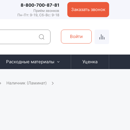
8-800-700-87-81
Заказать звонок
Приём звонков
Пн-Пт: 9-19, Сб-Вс: 9-18
Войти
Расходные материалы
Уценка
Наличник (Ламинат)