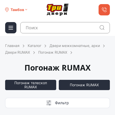
Тамбов
Главная
Каталог
Двери межкомнатные, арки
Двери RUMAX
Погонаж RUMAX
Погонаж RUMAX
Погонаж телескоп
Погонаж RUMAX
RUMAX
Фильтр