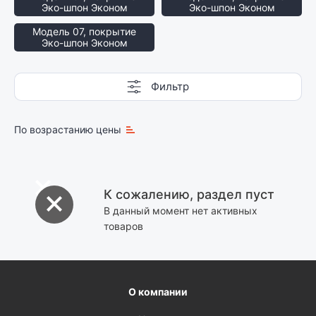
Эко-шпон Эконом
Эко-шпон Эконом
Модель 07, покрытие
Эко-шпон Эконом
Фильтр
По возрастанию цены
К сожалению, раздел пуст
В данный момент нет активных
товаров
О компании