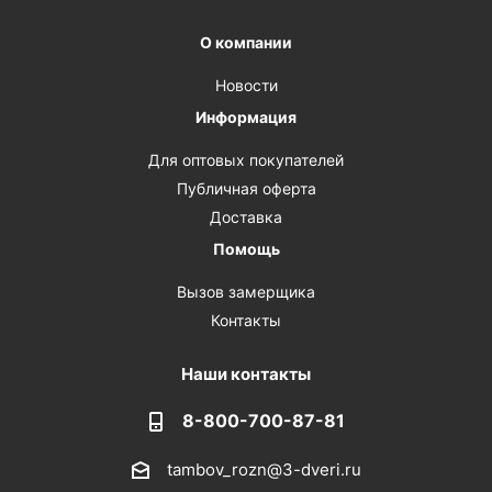
О компании
Новости
Информация
Для оптовых покупателей
Публичная оферта
Доставка
Помощь
Вызов замерщика
Контакты
Наши контакты
8-800-700-87-81
tambov_rozn@3-dveri.ru