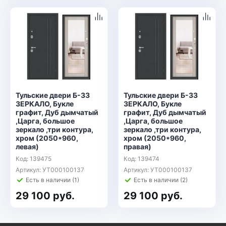
Тульские двери Б-33
Тульские двери Б-33
ЗЕРКАЛО, Букле
ЗЕРКАЛО, Букле
графит, Дуб дымчатый
графит, Дуб дымчатый
,Царга, большое
,Царга, большое
зеркало ,три контура,
зеркало ,три контура,
хром (2050*960,
хром (2050*960,
левая)
правая)
Код: 139475
Код: 139474
Артикул: УТ000100137
Артикул: УТ000100137
Есть в наличии (1)
Есть в наличии (2)
29 100 руб.
29 100 руб.