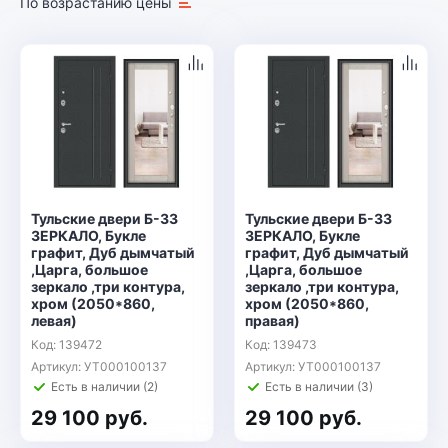
По возрастанию цены
Тульские двери Б-33
Тульские двери Б-33
ЗЕРКАЛО, Букле
ЗЕРКАЛО, Букле
графит, Дуб дымчатый
графит, Дуб дымчатый
,Царга, большое
,Царга, большое
зеркало ,три контура,
зеркало ,три контура,
хром (2050*860,
хром (2050*860,
левая)
правая)
Код: 139472
Код: 139473
Артикул: УТ000100137
Артикул: УТ000100137
Есть в наличии (2)
Есть в наличии (3)
29 100 руб.
29 100 руб.