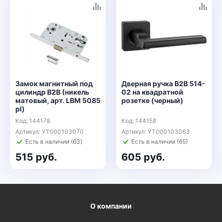
Замок магнитный под
Дверная ручка B2B 514-
цилиндр B2B (никель
02 на квадратной
матовый, арт. LBM 5085
розетке (черный)
pl)
Код: 144178
Код: 144158
Артикул: УТ000103070
Артикул: УТ000103063
Есть в наличии (63)
Есть в наличии (65)
515 руб.
605 руб.
О компании