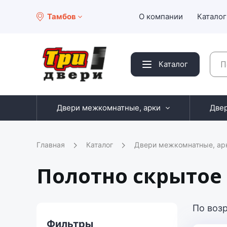
Тамбов
О компании
Каталог
Каталог
Двери межкомнатные, арки
Две
Главная
Каталог
Двери межкомнатные, ар
Полотно скрытое
По воз
Фильтры