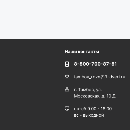
Наши контакты
8-800-700-87-81
tambov_rozn@3-dveri.ru
г. Тамбов, ул.
Московская, д. 10 Д
пн-сб 9.00 - 18.00
вс - выходной