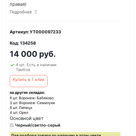
правая)
Подробнее
Артикул: УТ000097233
Код: 134258
14 000 руб.
4 шт. Есть в наличии
Тамбов
Купить в 1 клик
на других складах:
6 шт. Воронеж-Бабяково
3 шт. Воронеж-Семилуки
6 шт. Липецк
4 шт. Орел
Основной цвет
Черный/светло-серый
Для подбора товара по наличию в этом цвете,