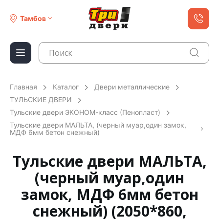
Тамбов
Главная
Каталог
Двери металлические
ТУЛЬСКИЕ ДВЕРИ
Тульские двери ЭКОНОМ-класс (Пенопласт)
Тульские двери МАЛЬТА, (черный муар,один замок,
МДФ 6мм бетон снежный)
Тульские двери МАЛЬТА,
(черный муар,один
замок, МДФ 6мм бетон
снежный) (2050*860,