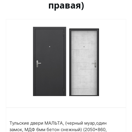
правая)
Тульские двери МАЛЬТА, (черный муар,один
замок, МДФ 6мм бетон снежный) (2050*860,