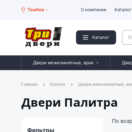
Тамбов
О компании
Каталог
Каталог
Двери межкомнатные, арки
Две
Главная
Каталог
Двери межкомнатные, ар
Двери Палитра
По воз
Фильтры