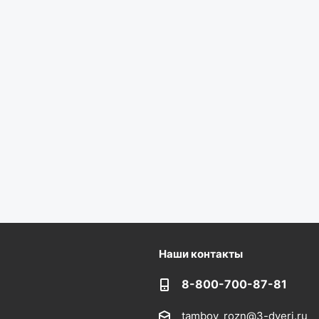
Наши контакты
8-800-700-87-81
tambov_rozn@3-dveri.ru